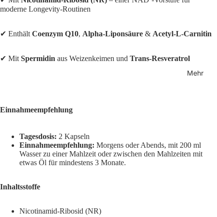
moderne Longevity-Routinen
✔ Enthält
Coenzym Q10
,
Alpha-Liponsäure
&
Acetyl-L-Carnitin
✔ Mit
Spermidin
aus Weizenkeimen und
Trans-Resveratrol
Mehr
Einnahmeempfehlung
Tagesdosis:
2 Kapseln
Einnahmeempfehlung:
Morgens oder Abends, mit 200 ml
Wasser zu einer Mahlzeit oder zwischen den Mahlzeiten mit
etwas Öl für mindestens 3 Monate.
Inhaltsstoffe
Nicotinamid-Ribosid (NR)