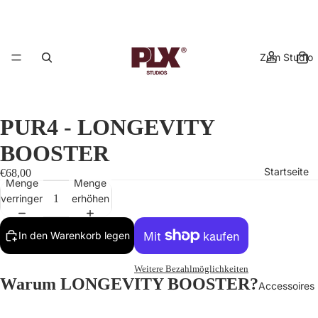
Zum Studio
PUR4 - LONGEVITY
BOOSTER
Startseite
€68,00
Menge
Menge
verringern
erhöhen
In den Warenkorb legen
Weitere Bezahlmöglichkeiten
Warum LONGEVITY BOOSTER?
Accessoires