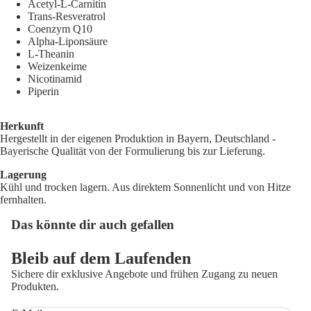
Acetyl-L-Carnitin
Trans-Resveratrol
Coenzym Q10
Alpha-Liponsäure
L-Theanin
Weizenkeime
Nicotinamid
Piperin
Herkunft
Hergestellt in der eigenen Produktion in Bayern, Deutschland -
Bayerische Qualität von der Formulierung bis zur Lieferung.
Lagerung
Kühl und trocken lagern. Aus direktem Sonnenlicht und von Hitze
fernhalten.
Das könnte dir auch gefallen
Datenschutzerklärung
Bleib auf dem Laufenden
Widerrufsrecht
Sichere dir exklusive Angebote und frühen Zugang zu neuen
AGB
Produkten.
Versand