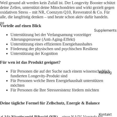
Weil gesund alt werden kein Zufall ist. Der Longevity Booster schützt
deine Zellen, unterstützt deine Mitochondrien und wirkt gezielt gegen
oxidativen Stress – mit NR, Coenzym Q10, Resveratrol & Co. Für
alle, die langfristig denken – und heute schon aktiv dafür handeln.
Vorteile auf einen Blick
Supplements
Unterstützung bei der Verlangsamung vorzeitiger
Alterungsprozesse (Anti-Aging-Effekt)
Unterstützung eines effizienten Energiehaushaltes
Förderung der physischen und psychischen Resilienz
Unterstützung der Kognition
Für wen ist das Produkt geeignet?
Für Personen die auf der Suche nach einem wissenschaftlich
Katalog
fundierten Longevity-Produkt sind
Für Personen welche Ihren Energiehaushalt unterstützen
möchten
Für Personen die Ihre Stressresistenz fördern möchten
Deine tägliche Formel für Zellschutz, Energie & Balance
Kontakt
✔ Mit
Nicotinamid-Ribosid (NR)
– einer NAD⁺-Vorstufe für