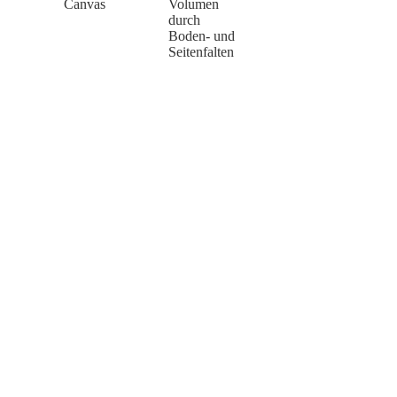
Canvas
Volumen
durch
Boden- und
Seitenfalten