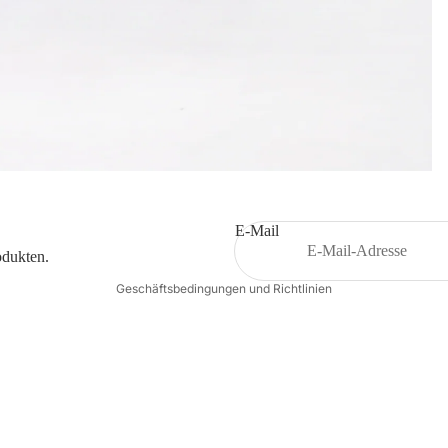
Datenschutzerklärung
Widerrufsrecht
AGB
Versand
Kontaktinformationen
E-Mail
Impressum
odukten.
Geschäftsbedingungen und Richtlinien