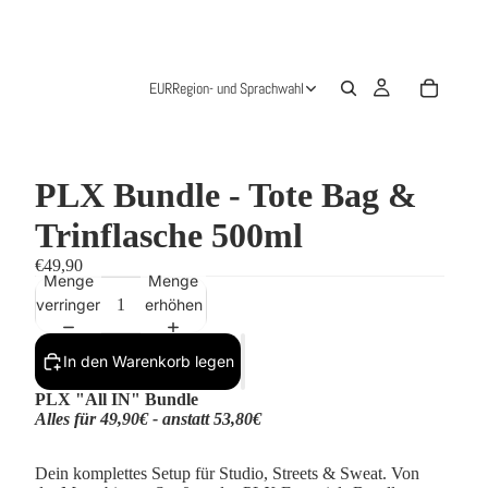
EUR
Region- und Sprachwahl
PLX Bundle - Tote Bag &
Trinflasche 500ml
€49,90
Menge
Menge
verringern
erhöhen
In den Warenkorb legen
PLX "All IN" Bundle
Alles für 49,90€ - anstatt 53,80€
Dein komplettes Setup für Studio, Streets & Sweat. Von