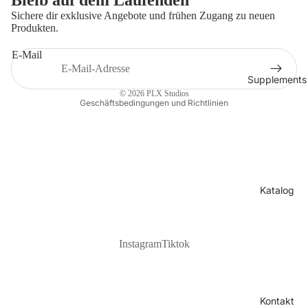
Widerrufsrecht
Sichere dir exklusive Angebote und frühen Zugang zu neuen
AGB
Produkten.
Versand
E-Mail
Kontaktinformationen
Impressum
Supplements
© 2026
PLX Studios
Geschäftsbedingungen und Richtlinien
Katalog
Instagram
Tiktok
Kontakt